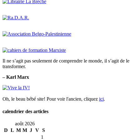
Il ne s’agit pas seulement de comprendre le monde, il s’agit de le
transformer.
– Karl Marx
Oh, le beau bébé site! Pour voir l'ancien, cliquez
ici
.
calendrier des articles
août 2026
D
L
M
M
J
V
S
1