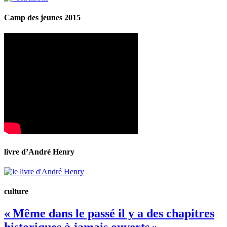
Camp des jeunes 2015
livre d’André Henry
culture
« Même dans le passé il y a des chapitres