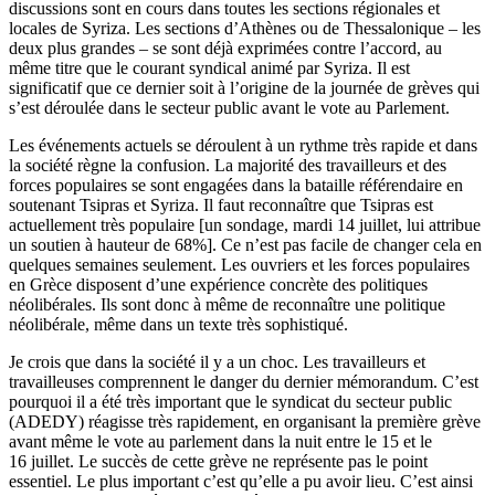
discussions sont en cours dans toutes les sections régionales et
locales de Syriza. Les sections d’Athènes ou de Thessalonique – les
deux plus grandes – se sont déjà exprimées contre l’accord, au
même titre que le courant syndical animé par Syriza. Il est
significatif que ce dernier soit à l’origine de la journée de grèves qui
s’est déroulée dans le secteur public avant le vote au Parlement.
Les événements actuels se déroulent à un rythme très rapide et dans
la société règne la confusion. La majorité des travailleurs et des
forces populaires se sont engagées dans la bataille référendaire en
soutenant Tsipras et Syriza. Il faut reconnaître que Tsipras est
actuellement très populaire [un sondage, mardi 14 juillet, lui attribue
un soutien à hauteur de 68%]. Ce n’est pas facile de changer cela en
quelques semaines seulement. Les ouvriers et les forces populaires
en Grèce disposent d’une expérience concrète des politiques
néolibérales. Ils sont donc à même de reconnaître une politique
néolibérale, même dans un texte très sophistiqué.
Je crois que dans la société il y a un choc. Les travailleurs et
travailleuses comprennent le danger du dernier mémorandum. C’est
pourquoi il a été très important que le syndicat du secteur public
(ADEDY) réagisse très rapidement, en organisant la première grève
avant même le vote au parlement dans la nuit entre le 15 et le
16 juillet. Le succès de cette grève ne représente pas le point
essentiel. Le plus important c’est qu’elle a pu avoir lieu. C’est ainsi