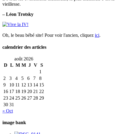
vieillesse.
– Léon Trotsky
Oh, le beau bébé site! Pour voir l'ancien, cliquez
ici
.
calendrier des articles
août 2026
D
L
M
M
J
V
S
1
2
3
4
5
6
7
8
9
10
11
12
13
14
15
16
17
18
19
20
21
22
23
24
25
26
27
28
29
30
31
« Oct
image bank