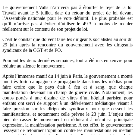
Le gouvernement Valls n’arrivera pas à étouffer le rejet de la loi
Travail avant le 5 juillet, date du retour du projet de loi devant
l’Assemblée nationale pour le vote définitif. Le plus probable est
qu’il n’arrive pas à éviter d’utiliser le 49.3 à moins de reculer
réellement sur le contenu de son projet de loi.
C’est le constat que doivent faire les dirigeants socialistes au soir du
29 juin après la rencontre du gouvernement avec les dirigeants
syndicaux de la CGT et de FO.
Pourtant les deux dernières semaines, tout a été mis en œuvre pour
réduire au silence le mouvement.
Après l’immense manif du 14 juin à Paris, le gouvernement a monté
une très forte campagne de propagande dans tous les médias pour
faire croire que le pays était à feu et à sang, que chaque
manifestation devenait un champ de guerre civile. Notamment, les
coups portés à une dizaine de vitres d’un hôpital parisien pour
enfants ont servi de support à un déferlement médiatique visant à
faire pression sur les dirigeants syndicaux pour que cessent les
manifestations, et notamment celle prévue le 23 juin. L’enjeu était
bien de casser le mouvement en réduisant à néant sa principale
expression, la manifestation parisienne. A cet effet, le gouvernement
essayait de retourner l’opinion contre les manifestations en mettant