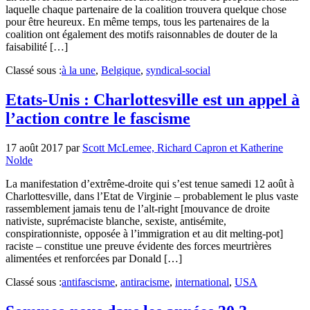
laquelle chaque partenaire de la coalition trouvera quelque chose
pour être heureux. En même temps, tous les partenaires de la
coalition ont également des motifs raisonnables de douter de la
faisabilité […]
Classé sous :
à la une
,
Belgique
,
syndical-social
Etats-Unis : Charlottesville est un appel à
l’action contre le fascisme
17 août 2017
par
Scott McLemee, Richard Capron et Katherine
Nolde
La manifestation d’extrême-droite qui s’est tenue samedi 12 août à
Charlottesville, dans l’Etat de Virginie – probablement le plus vaste
rassemblement jamais tenu de l’alt-right [mouvance de droite
nativiste, suprémaciste blanche, sexiste, antisémite,
conspirationniste, opposée à l’immigration et au dit melting-pot]
raciste – constitue une preuve évidente des forces meurtrières
alimentées et renforcées par Donald […]
Classé sous :
antifascisme
,
antiracisme
,
international
,
USA