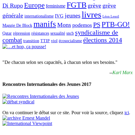
FGTB
Europe
Di Rupo
grève
grève
feminisme
livres
générale
jeunes
IVG
internationalisme
Léon Lesoil
manifs
PTB-GO!
PS
Mons
podemos
Maggie De Block
syndicalisme de
Qatar
répression
résistances
sexualité
sncb
combat
élections 2014
transition
TTIP
viol
écosocialisme
"De chacun selon ses capacités, à chacun selon ses besoins."
--
Karl Marx
Rencontres Internationales des Jeunes 2017
On va continuer le débat sur ce site. Pour voir la source, cliquez
ici
.