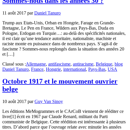
Sommes-nous dans les années 30 ?
11 août 2017
par
Daniel Tanuro
Trump aux Etats-Unis, Orban en Hongrie, Farage en Grande-
Bretagne, Le Pen en France, Wilders aux Pays-Bas, Duda en
Pologne, Erdogan en Turquie…: au-delà des spécificités nationales,
il est clair qu’une tendance autoritaire, nationaliste, machiste et
raciste monte en puissance dans de nombreux pays. S’agit-il de
fascisme ? Sommes-nous replongés dans la situation des années 20
et […]
Classé sous :
Allemagne
,
antifascisme
,
antiracisme
,
Belgique
,
blog
Daniel Tanuro
,
France
,
Hongrie
,
international
,
Pays-Bas
,
USA
Octobre 1917 et le mouvement ouvrier
belge
10 août 2017
par
Guy Van Sinoy
Les éditions MeMogrammes et le CArCoB viennent de rééditer ce
livre[1] écrit en 1967 par Claude Renard, militant du Parti
communiste de Belgique. Cette réédition est intéressante à plusieurs
titres. D’abord parce que l’ouvrage relate avec minutie les années