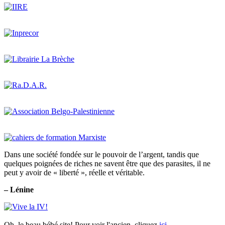
Dans une société fondée sur le pouvoir de l’argent, tandis que
quelques poignées de riches ne savent être que des parasites, il ne
peut y avoir de « liberté », réelle et véritable.
– Lénine
Oh, le beau bébé site! Pour voir l'ancien, cliquez
ici
.