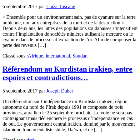
6 septembre 2017
par
Luiza Toscane
« Ensemble pour un environnement sain, pas de cyanure sur la terre
nubienne, non aux entreprises de la mort et de la destruction »
Depuis deux ans, les luttes des populations soudanaises s’intensifient
contre l’implantation de sociétés minières utilisant le mercure ou le
cyanure dans le processus d’extraction de l’or. Afin de compenser la
perte des revenus […]
Classé sous :
Afrique
,
international
,
Soudan
Référendum au Kurdistan irakien, entre
espoirs et contradictions…
5 septembre 2017
par
Joseph Daher
Un référendum sur l’indépendance du Kurdistan irakien, région
autonome du nord de l’Irak depuis 1991 et composée de trois
provinces, aura lieu le 25 septembre prochain. Le vote ne sera pas
contraignant mais déclenchera le processus d’indépendance en cas
de oui. Le gouvernement central irakien, dominé par le mouvement
islamique fondamentaliste shiite, Da’wa, et de […]