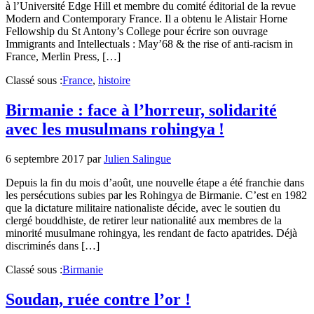
à l’Université Edge Hill et membre du comité éditorial de la revue
Modern and Contemporary France. Il a obtenu le Alistair Horne
Fellowship du St Antony’s College pour écrire son ouvrage
Immigrants and Intellectuals : May’68 & the rise of anti-racism in
France, Merlin Press, […]
Classé sous :
France
,
histoire
Birmanie : face à l’horreur, solidarité
avec les musulmans rohingya !
6 septembre 2017
par
Julien Salingue
Depuis la fin du mois d’août, une nouvelle étape a été franchie dans
les persécutions subies par les Rohingya de Birmanie. C’est en 1982
que la dictature militaire nationaliste décide, avec le soutien du
clergé bouddhiste, de retirer leur nationalité aux membres de la
minorité musulmane rohingya, les rendant de facto apatrides. Déjà
discriminés dans […]
Classé sous :
Birmanie
Soudan, ruée contre l’or !