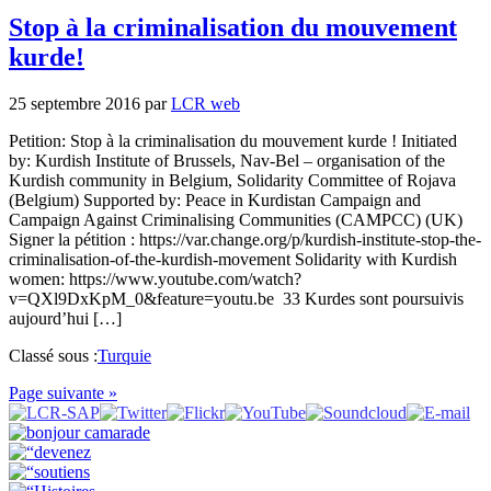
Stop à la criminalisation du mouvement
kurde!
25 septembre 2016
par
LCR web
Petition: Stop à la criminalisation du mouvement kurde ! Initiated
by: Kurdish Institute of Brussels, Nav-Bel – organisation of the
Kurdish community in Belgium, Solidarity Committee of Rojava
(Belgium) Supported by: Peace in Kurdistan Campaign and
Campaign Against Criminalising Communities (CAMPCC) (UK)
Signer la pétition : https://var.change.org/p/kurdish-institute-stop-the-
criminalisation-of-the-kurdish-movement Solidarity with Kurdish
women: https://www.youtube.com/watch?
v=QXl9DxKpM_0&feature=youtu.be 33 Kurdes sont poursuivis
aujourd’hui […]
Classé sous :
Turquie
Page suivante »