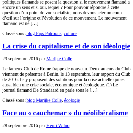
politiques flamands se posent la question si le mouvement flamand a
encore un sens et si oui, lequel ? Pour pouvoir répondre à cette
question d’un point de vue socialiste, nous devons jeter un coup
d’œil sur l’origine et l’évolution de ce mouvement. Le mouvement
flamand est né […]
Classé sous :
blog Pips Patroons
,
culture
La crise du capitalisme et de son idéologie
29 septembre 2016
par
Marijke Colle
Le fameux Club de Rome frappe de nouveau. Deux auteurs du Club
viennent de présenter à Berlin, le 13 septembre, leur rapport du Club
de 2016. Ils y proposent des solutions pour la crise actuelle qui est
aussi bien une crise sociale, économique et écologique. (1) Le
journal flamand De Standaard en parle sous le […]
Classé sous :
blog Marijke Colle
,
écologie
Face au « cauchemar » du néolibéralisme
28 septembre 2016
par
Henri Wilno