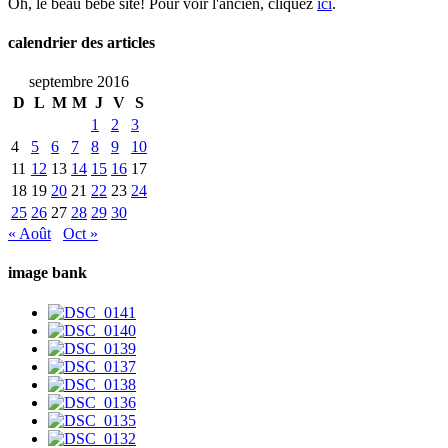
Oh, le beau bébé site! Pour voir l'ancien, cliquez
ici
.
calendrier des articles
septembre 2016
D
L
M
M
J
V
S
1
2
3
4
5
6
7
8
9
10
11
12
13
14
15
16
17
18
19
20
21
22
23
24
25
26
27
28
29
30
« Août
Oct »
image bank