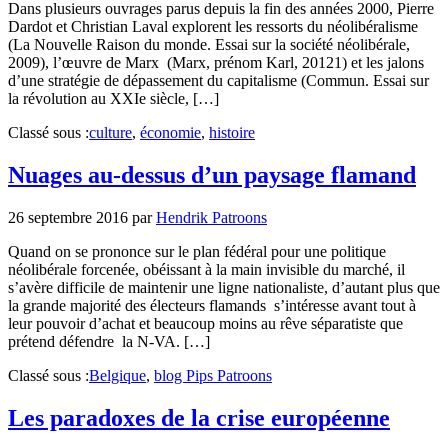
Dans plusieurs ouvrages parus depuis la fin des années 2000, Pierre
Dardot et Christian Laval explorent les ressorts du néolibéralisme
(La Nouvelle Raison du monde. Essai sur la société néolibérale,
2009), l’œuvre de Marx (Marx, prénom Karl, 20121) et les jalons
d’une stratégie de dépassement du capitalisme (Commun. Essai sur
la révolution au XXIe siècle, […]
Classé sous :
culture
,
économie
,
histoire
Nuages au-dessus d’un paysage flamand
26 septembre 2016
par
Hendrik Patroons
Quand on se prononce sur le plan fédéral pour une politique
néolibérale forcenée, obéissant à la main invisible du marché, il
s’avère difficile de maintenir une ligne nationaliste, d’autant plus que
la grande majorité des électeurs flamands s’intéresse avant tout à
leur pouvoir d’achat et beaucoup moins au rêve séparatiste que
prétend défendre la N-VA. […]
Classé sous :
Belgique
,
blog Pips Patroons
Les paradoxes de la crise européenne