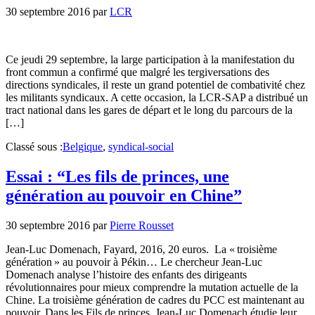
30 septembre 2016
par
LCR
Ce jeudi 29 septembre, la large participation à la manifestation du
front commun a confirmé que malgré les tergiversations des
directions syndicales, il reste un grand potentiel de combativité chez
les militants syndicaux. A cette occasion, la LCR-SAP a distribué un
tract national dans les gares de départ et le long du parcours de la
[…]
Classé sous :
Belgique
,
syndical-social
Essai : “Les fils de princes, une
génération au pouvoir en Chine”
30 septembre 2016
par
Pierre Rousset
Jean-Luc Domenach, Fayard, 2016, 20 euros. La « troisième
génération » au pouvoir à Pékin… Le chercheur Jean-Luc
Domenach analyse l’histoire des enfants des dirigeants
révolutionnaires pour mieux comprendre la mutation actuelle de la
Chine. La troisième génération de cadres du PCC est maintenant au
pouvoir. Dans les Fils de princes, Jean-Luc Domenach étudie leur