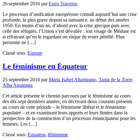
26 septembre 2016
par
Enzo Traverso
Le processus d’unification européenne connaît aujourd’hui une crise
profonde, la plus grave depuis sa naissance, au début des années
1950. En moins d’un an, d’abord avec la crise grecque puis avec
celle des réfugiés, l’Union s’est dévoilée : son visage de Méduse est
si effrayant qu’en le regardant on risque de rester pétrifié. Plus
personne ne […]
Classé sous :
Europe
Le féminisme en Équateur
25 septembre 2016
par
Maria Isabel Altamirano, Tania de la Torre,
Alba Aguinaga
Cet article présente le chemin parcouru par le féminisme au cours
des dix-sept dernières années, en décrivant deux courants présents
au cours de cette période – le féminisme libéral et le féminisme
populaire – et en examinant leurs apports et leurs limites dans la
perspective de la construction d’un processus émancipateur pour les
femmes. Les […]
Classé sous :
Equateur
,
féminisme