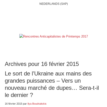
NEDERLANDS (SAP)
ACCUEIL
QUI SOMMES-NOUS?
BELGIQUE
INTERNATIONAL
RUBRIQUES
NOS BLOGS
LIENS
E-SHOP
Archives pour 16 février 2015
Le sort de l’Ukraine aux mains des
grandes puissances – Vers un
nouveau marché de dupes… Sera-t-il
le dernier ?
16 février 2015
par
Ilya Boudraitskis